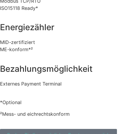
Modbus TCP/RTU
ISO15118 Ready*
Energiezähler
MID-zertifiziert
ME-konform*²
Bezahlungsmöglichkeit
Externes Payment Terminal
*Optional
²Mess- und eichrechtskonform