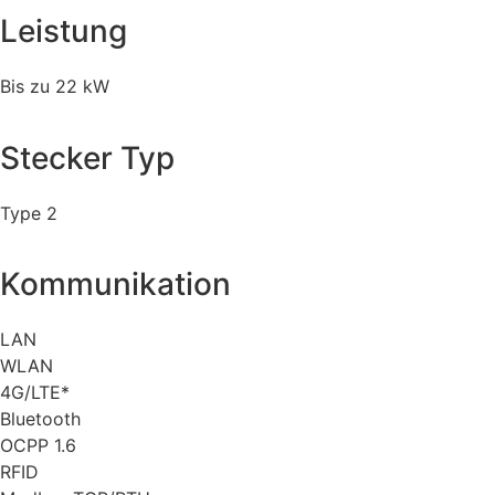
Leistung
Bis zu 22 kW
Stecker Typ
Type 2
Kommunikation
LAN
WLAN
4G/LTE*
Bluetooth
OCPP 1.6
RFID