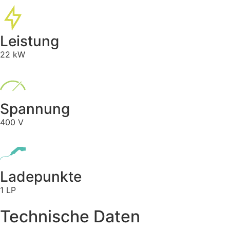
Leistung
22 kW
Spannung
400 V
Ladepunkte
1 LP
Technische Daten