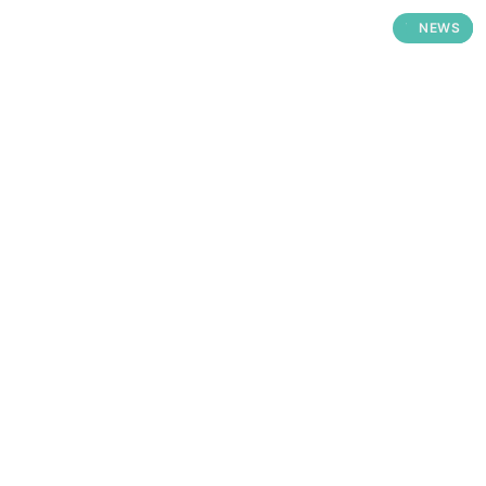
WISSEN
NEWS
NEWS